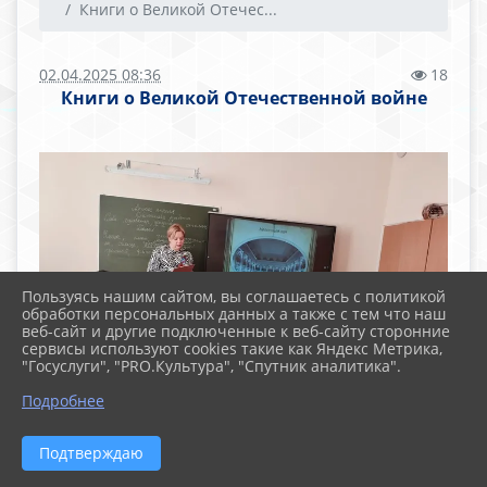
Книги о Великой Отечес...
02.04.2025 08:36
18
Книги о Великой Отечественной войне
Пользуясь нашим сайтом, вы соглашаетесь с политикой
обработки персональных данных а также с тем что наш
веб-сайт и другие подключенные к веб-сайту сторонние
сервисы используют cookies такие как Яндекс Метрика,
"Госуслуги", "PRO.Культура", "Спутник аналитика".
Подробнее
Подтверждаю