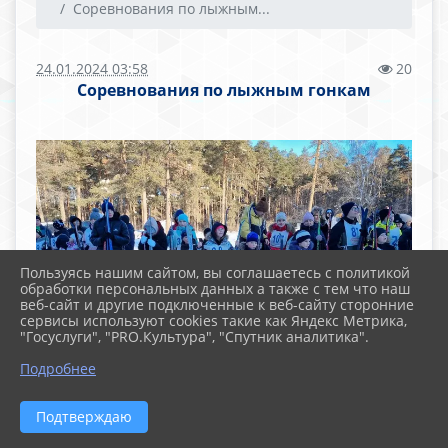
Соревнования по лыжным...
24.01.2024 03:58
20
Соревнования по лыжным гонкам
Пользуясь нашим сайтом, вы соглашаетесь с политикой
обработки персональных данных а также с тем что наш
веб-сайт и другие подключенные к веб-сайту сторонние
сервисы используют cookies такие как Яндекс Метрика,
"Госуслуги", "PRO.Культура", "Спутник аналитика".
Подробнее
Подтверждаю