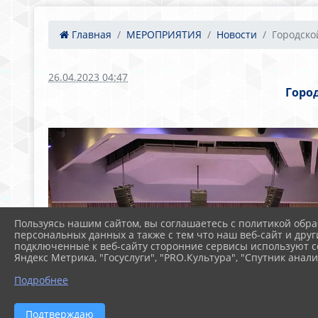
Главная
МЕРОПРИЯТИЯ
Новости
Городской
26.04.2023 04:47
Горо
Пользуясь нашим сайтом, вы соглашаетесь с политикой обра
персональных данных а также с тем что наш веб-сайт и друг
подключенные к веб-сайту сторонние сервисы используют co
Яндекс Метрика, "Госуслуги", "PRO.Культура", "Спутник анали
Подробнее
Подтверждаю