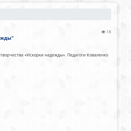
18
ежды"
о творчества «Искорки надежды». Педагоги Коваленко