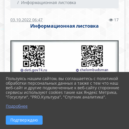
Информационная листовка
03.10.2022 06:47
17
Информационная листовка
Пользуясь нашим сайтом, вы соглашаетесь с политикой
обработки персональных данных а также с тем что наш
веб-сайт и другие подключенные к веб-сайту сторонние
сервисы используют cookies такие как Яндекс Метрика,
"Госуслуги", "PRO.Культура", "Спутник аналитика".
Подробнее
Подтверждаю