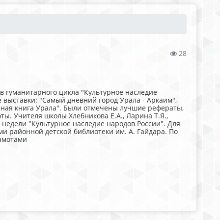
28
ов гуманитарного цикла "Культурное наследие
 выставки: "Самый дневний город Урала - Аркаим",
асная книга Урала". Были отмечены лучшие рефераты,
ты. Учителя школы Хлебникова Е.А., Ларина Т.Я.,
 недели "Культурное наследие народов России". Для
и районной детской библиотеки им. А. Гайдара. По
амотами