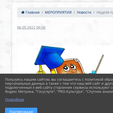
Главная
МЕРОПРИЯТИЯ
Новости
Неделя п
06.05.2022 06:50
Пользуясь нашим сайтом, вы соглашаетесь с политикой обра
персональных данных а также с тем что наш веб-сайт и друг
подключенные к веб-сайту сторонние сервисы используют co
Яндекс Метрика, "Госуслуги", "PRO.Культура", "Спутник анали
Подробнее
Подтверждаю