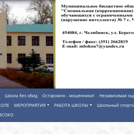
Школа без обид
Осторожно - мошенники!
Независимая оц
КОЛЕ
МЕРОПРИЯТИЯ
РАБОТА ШКОЛЫ
Школьный спорти
ВСОКО