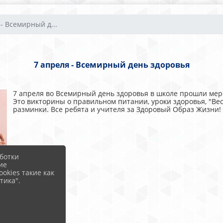
- Всемирный д...
7 апреля - Всемирный день здоровья
7 апреля во Всемирный день здоровья в школе прошли мер
Это викторины о правильном питании, уроки здоровья, "Вес
разминки. Все ребята и учителя за Здоровый Образ Жизни!
ботки
ие
okies такие как
тика".