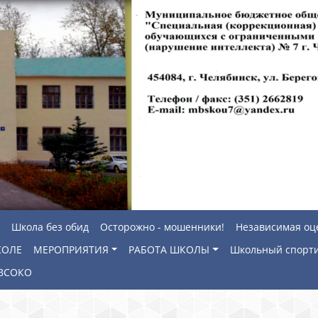
Школа без обид
Осторожно - мошенники!
Независимая оц
КОЛЕ
МЕРОПРИЯТИЯ
РАБОТА ШКОЛЫ
Школьный спорти
ВСОКО